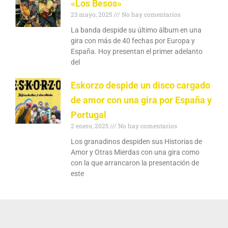
«Los Besos»
23 mayo, 2025
No hay comentarios
La banda despide su último álbum en una
gira con más de 40 fechas por Europa y
España. Hoy presentan el primer adelanto
del
Eskorzo despide un disco cargado
de amor con una gira por España y
Portugal
2 enero, 2025
No hay comentarios
Los granadinos despiden sus Historias de
Amor y Otras Mierdas con una gira como
con la que arrancaron la presentación de
este