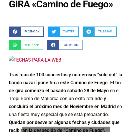
GIRA «Camino de Fuego»
FACEBOOK
TWITTER
TELEGRAM
WHATSAPP
FACEBOOK
Tras más de 100 conciertos y numerosos “sold out” la
banda nazarí pone fin a este Camino de Fuego. El fin
de gira comenzó el pasado sábado 28 de Mayo
en el
Tropi Bomb de Mallorca con un éxito rotundo
y
concluirá el próximo mes de Noviembre en Madrid
en
una fiesta muy especial que se está preparando.
Quedan por desvelar algunas fechas y ciudades que
recibirán la despedida de “Camino de Fuego”.