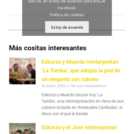
Haz clic en «Estoy de acuerdo» para activar
Facebook
Política de cookies
Estoy de acuerdo
Más cositas interesantes
Eskorzo y Muerdo reinterpretan
‘La Tumba’, que adopta la piel de
un elegante son cubano
16 enero, 2026
No hay comentarios
Eskorzo y Muerdo lanzan hoy ‘La
Tumba’, una reinterpretación en clave de son
cubano incluida en ‘Amistades Caníbales’, el
disco con el que la banda
Eskorzo y el Jose reinterpretan