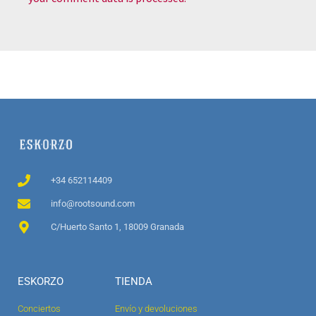
+34 652114409
info@rootsound.com
C/Huerto Santo 1, 18009 Granada
ESKORZO
TIENDA
Conciertos
Envío y devoluciones