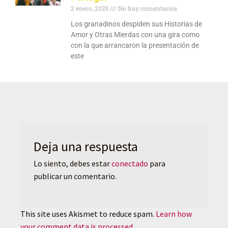
2 enero, 2025
No hay comentarios
Los granadinos despiden sus Historias de
Amor y Otras Mierdas con una gira como
con la que arrancaron la presentación de
este
Deja una respuesta
Lo siento, debes estar
conectado
para
publicar un comentario.
This site uses Akismet to reduce spam.
Learn how
your comment data is processed.