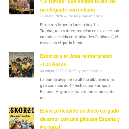
‘La Tumba’, que adopta la piel de
un elegante son cubano
16 enero, 2026
No hay comentarios
Eskorzo y Muerdo lanzan hoy ‘La
Tumba’, una reinterpretación en clave de son
cubano incluida en ‘Amistades Caníbales’, el
disco con el que la banda
Eskorzo y el Jose reinterpretan
«Los Besos»
23 mayo, 2025
No hay comentarios
La banda despide su último álbum en una
gira con más de 40 fechas por Europa y
España. Hoy presentan el primer adelanto
del
Eskorzo despide un disco cargado
de amor con una gira por España y
Portugal