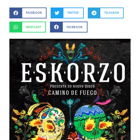
FACEBOOK
TWITTER
TELEGRAM
WHATSAPP
FACEBOOK