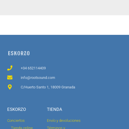
+34 652114409
info@rootsound.com
C/Huerto Santo 1, 18009 Granada
ESKORZO
TIENDA
Conciertos
Envío y devoluciones
Tienda online
Términos y