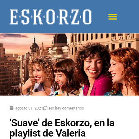
agosto 31, 2021
No hay comentarios
‘Suave’ de Eskorzo, en la
playlist de Valeria