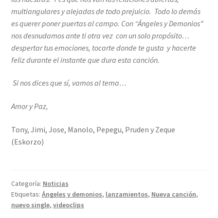
multiangulares y alejadas de todo prejuicio. Todo lo demás
es querer poner puertas al campo. Con “Ángeles y Demonios”
nos desnudamos ante ti otra vez con un solo propósito…
despertar tus emociones, tocarte donde te gusta y hacerte
feliz durante el instante que dura esta canción.
Si nos dices que sí, vamos al tema…
Amor y Paz,
Tony, Jimi, Jose, Manolo, Pepegu, Pruden y Zeque
(Eskorzo)
Categoría:
Noticias
Etiquetas:
Ángeles y demonios
,
lanzamientos
,
Nueva canción
,
nuevo single
,
videoclips