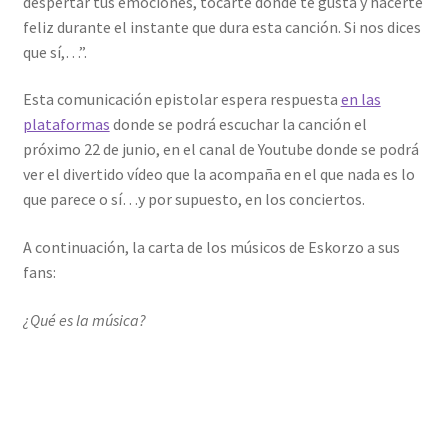
despertar tus emociones, tocarte donde te gusta y hacerte
feliz durante el instante que dura esta canción. Si nos dices
que sí,…”.
Esta comunicación epistolar espera respuesta
en las
plataformas
donde se podrá escuchar la canción el
próximo 22 de junio, en el canal de Youtube donde se podrá
ver el divertido vídeo que la acompaña en el que nada es lo
que parece o sí…y por supuesto, en los conciertos.
A continuación, la carta de los músicos de Eskorzo a sus
fans:
¿Qué es la música?