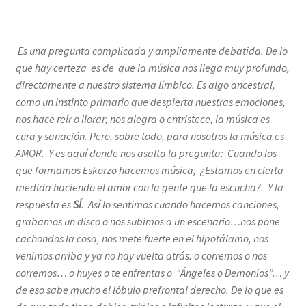
Es una pregunta complicada y ampliamente debatida. De lo
que hay certeza es de que la música nos llega muy profundo,
directamente a nuestro sistema límbico. Es algo ancestral,
como un instinto primario que despierta nuestras emociones,
nos hace reír o llorar; nos alegra o entristece, la música es
cura y sanación. Pero, sobre todo, para nosotros la música es
AMOR. Y es aquí donde nos asalta la pregunta: Cuando los
que formamos Eskorzo hacemos música, ¿Estamos en cierta
medida haciendo el amor con la gente que la escucha?. Y la
respuesta es
SÍ
. Así lo sentimos cuando hacemos canciones,
grabamos un disco o nos subimos a un escenario…nos pone
cachondos la cosa, nos mete fuerte en el hipotálamo, nos
venimos arriba y ya no hay vuelta atrás: o corremos o nos
corremos… o huyes o te enfrentas o “Ángeles o Demonios”… y
de eso sabe mucho el lóbulo prefrontal derecho. De lo que es